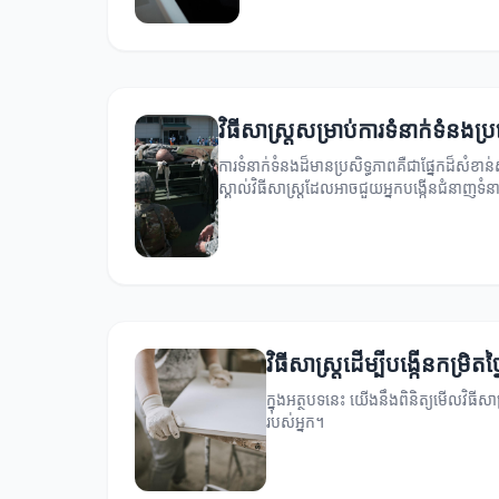
វិធីសាស្ត្រសម្រាប់ការទំនាក់ទំនងប្
ការទំនាក់ទំនងដ៏មានប្រសិទ្ធភាពគឺជាផ្នែកដ៏សំខាន់ស
ស្គាល់វិធីសាស្ត្រដែលអាចជួយអ្នកបង្កើនជំនាញទំន
វិធីសាស្ត្រដើម្បីបង្កើនកម្រិតច្
ក្នុងអត្ថបទនេះ យើងនឹងពិនិត្យមើលវិធីសាស
របស់អ្នក។