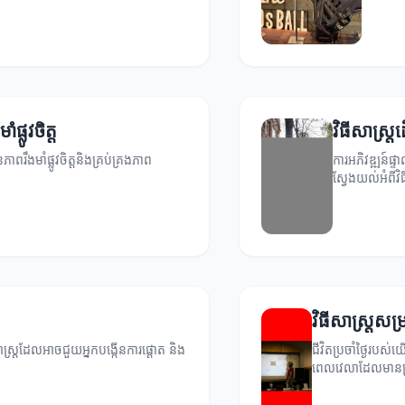
ំផ្លូវចិត្ត
វិធីសាស្ត្រដ
ាពរឹងមាំផ្លូវចិត្តនិងគ្រប់គ្រងភាព
ការអភិវឌ្ឍន៍ផ្
ស្វែងយល់អំពីវិ
វិធីសាស្ត្រស
ស្ត្រដែលអាចជួយអ្នកបង្កើនការផ្តោត និង
ជីវិតប្រចាំថ្ងៃរ
ពេលវេលាដែលមានប្រសិ
ពេលវេលាដែលកាន់ត