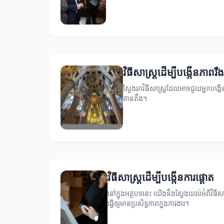
វិធីសាស្ត្រដើម្បីបង្កើនភាពរឹងមា
ស្វែងរកវិធីសាស្ត្រដែលអាចជួយអ្នកបង្កើនភ
តានតឹង។
វិធីសាស្ត្រដើម្បីបង្កើនការផ្តោត
នៅក្នុងអត្ថបទនេះ យើងនឹងស្វែងយល់អំពីវិធីសា
ធ្វើឲ្យមានប្រសិទ្ធភាពក្នុងការងារ។