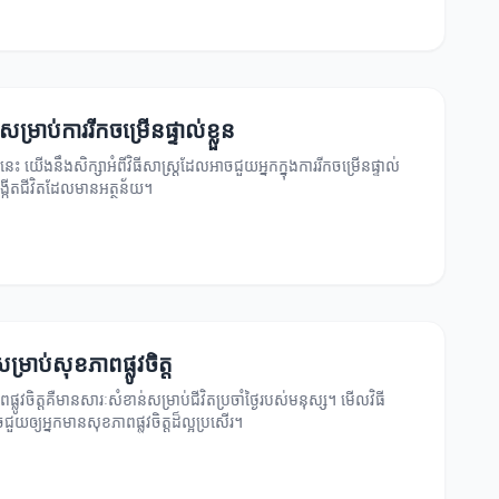
រសម្រាប់ការរីកចម្រើនផ្ទាល់ខ្លួន
ទនេះ យើងនឹងសិក្សាអំពីវិធីសាស្ត្រដែលអាចជួយអ្នកក្នុងការរីកចម្រើនផ្ទាល់
បង្កើតជីវិតដែលមានអត្ថន័យ។
សម្រាប់សុខភាពផ្លូវចិត្ត
ផ្លូវចិត្តគឺមានសារៈសំខាន់សម្រាប់ជីវិតប្រចាំថ្ងៃរបស់មនុស្ស។ មើលវិធី
ួយឲ្យអ្នកមានសុខភាពផ្លូវចិត្តដ៏ល្អប្រសើរ។