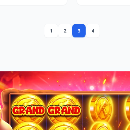
1
2
3
4