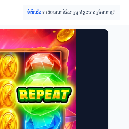
ទំព័រដើម
ការពិចារណា
វិធីសាស្ត្រ
កន្លែងចាប់ត្រី
អាហារត្រី