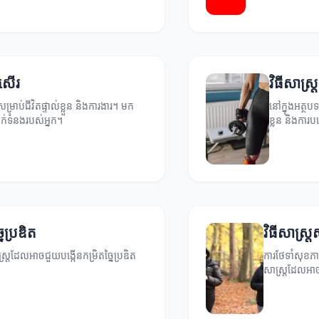
រសើរ
វិធីសាស្ត្
ម្រាប់ជីវិតផ្ទាល់ខ្លួន និងការងារ។ មក
នៅក្នុងអត្ថប
ាក់ទំនងរបស់អ្នក។
ខ្លួន និងការ
នៃប្រឌិត
វិធីសាស្ត្រ
្ត្រដែលអាចជួយបង្កើនកម្រិតច្នៃប្រឌិត
ការថែទាំសុខភាព
សាស្ត្រដែលអាចជ