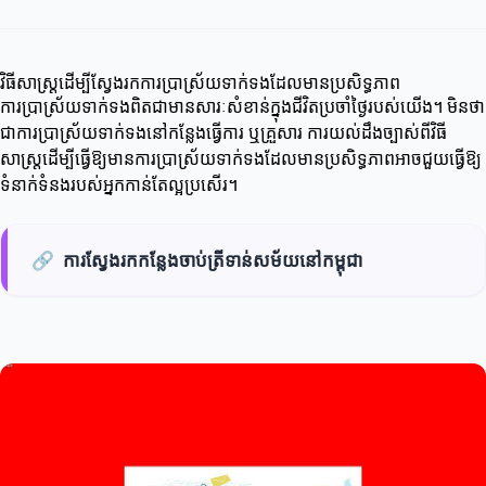
វិធីសាស្ត្រដើម្បីស្វែងរកការប្រាស្រ័យទាក់ទងដែលមានប្រសិទ្ធភាព
ការប្រាស្រ័យទាក់ទងពិតជាមានសារៈសំខាន់ក្នុងជីវិតប្រចាំថ្ងៃរបស់យើង។ មិនថា
ជាការប្រាស្រ័យទាក់ទងនៅកន្លែងធ្វើការ ឬគ្រួសារ ការយល់ដឹងច្បាស់ពីវិធី
សាស្ត្រដើម្បីធ្វើឱ្យមានការប្រាស្រ័យទាក់ទងដែលមានប្រសិទ្ធភាពអាចជួយធ្វើឱ្យ
ទំនាក់ទំនងរបស់អ្នកកាន់តែល្អប្រសើរ។
🔗
ការស្វែងរកកន្លែងចាប់ត្រីទាន់សម័យនៅកម្ពុជា