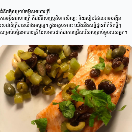
គំនិតថ្មីសម្រាប់ចម្អិនអាហារត្រី
ការចម្អិនអាហារត្រី គឺជាវិធីសាស្ត្រដ៏មានសិល្បៈ និងរបៀបដែលអាចបង្កើន
រសជាតិត្រីបានយ៉ាងអស្ចារ្យ។ ក្នុងអត្ថបទនេះ យើងនឹងសន្និដ្ឋានពីគំនិតថ្មីៗ
សម្រាប់ចម្អិនអាហារត្រី ដែលអាចដាក់ជាការជ្រើសរើសសម្រាប់ម្ហូបរបស់អ្នក។