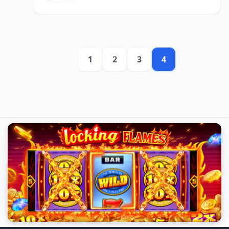
1
2
3
4